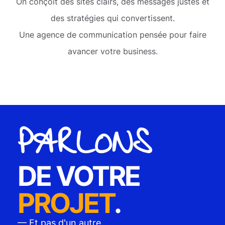
On conçoit des sites clairs, des messages justes et
des stratégies qui convertissent.
Une agence de communication pensée pour faire
avancer votre business.
PARLONS
DE VOTRE
PROJET
.
— Et pas d'un autre.