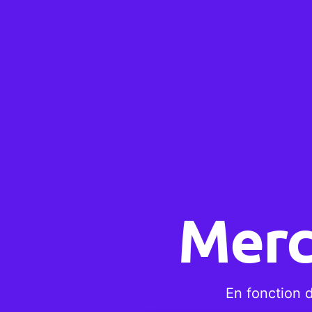
Merc
En fonction 