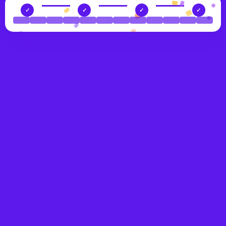
✓
✓
✓
✓