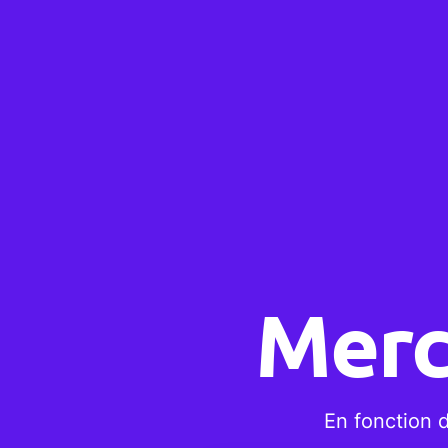
Merc
En fonction 