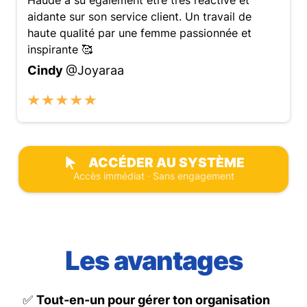
Haude a su également être tres réactive et
aidante sur son service client. Un travail de
haute qualité par une femme passionnée et
inspirante 🥰
Cindy
@Joyaraa
ACCÉDER AU SYSTÈME
Accès immédiat · Sans engagement
Les avantages
✅
Tout-en-un pour gérer ton organisation