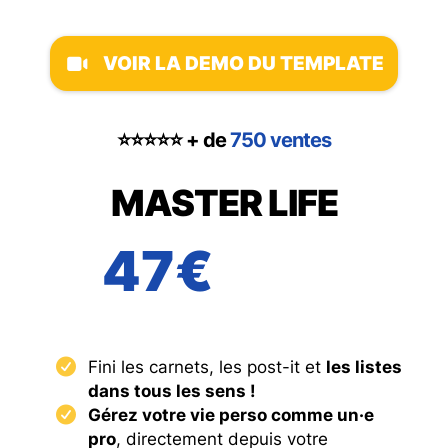
VOIR LA DEMO DU TEMPLATE
⭐️⭐️⭐️⭐️⭐️ + de
750 ventes
MASTER LIFE
47€
Fini les carnets, les post-it et
les listes
dans tous les sens !
Gérez votre vie perso comme un·e
pro
, directement depuis votre