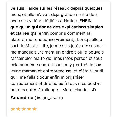
Je suis Haude sur les réseaux depuis quelques
mois, et elle m'avait déjà grandement aidée
avec ses vidéos dédiées à Notion.
ENFIN
quelqu'un qui donne des explications simples
et claires
(j'ai enfin compris comment la
plateforme fonctionne vraiment). Lorsqu'elle a
sorti le Master Life, je me suis jetée dessus car il
me manquait vraiment un endroit où je pouvais
rassembler ma to do, mes infos persos et tout
cela au même endroit sans m'y perdre! Je suis
jeune maman et entrepreneuse, et c'était l'outil
qu'il me fallait pour enfin m'organiser
correctement et dire adieu à tous mes post-it
ou mes notes à rallonge... Merci Haude!!! :D
Amandine
@sian_asana