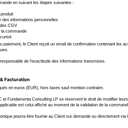
mande en suivant les étapes suivantes :
 produit
 des informations personnelles
 des CGV
de la commande
curisé
du paiement, le Client reçoit un email de confirmation contenant les a
ues.
l responsable de l’exactitude des informations transmises.
x & Facturation
iqués en euros (EUR), hors taxes sauf mention contraire.
 et Fundamenta Consulting LP se réservent le droit de modifier leurs t
pplicable est celui affiché au moment de la validation de la commande
ronique pourra être fournie au Client sur demande ou directement via 