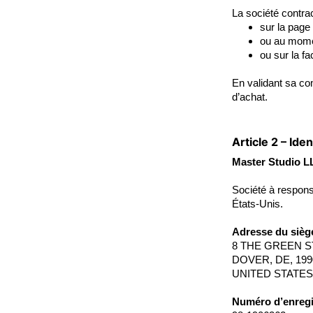
La société contra
sur la page
ou au mome
ou sur la fa
En validant sa co
d’achat.
Article 2 – Iden
Master Studio L
Société à respons
États-Unis.
Adresse du siège
8 THE GREEN S
DOVER, DE, 199
UNITED STATES
Numéro d’enregi