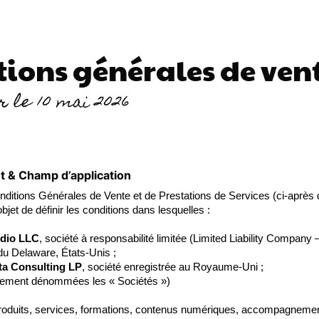
ions générales de ven
r le 10 mai 2026
et & Champ d’application
nditions Générales de Vente et de Prestations de Services (ci-aprè
jet de définir les conditions dans lesquelles :
udio LLC
, société à responsabilité limitée (Limited Liability Company
 du Delaware, États-Unis ;
a Consulting LP
, société enregistrée au Royaume-Uni ;
tivement dénommées les « Sociétés »)
roduits, services, formations, contenus numériques, accompagnemen