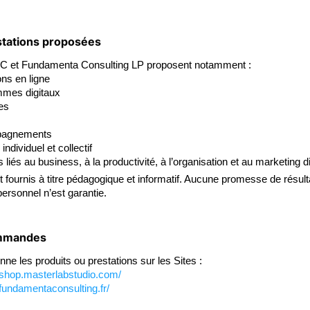
estations proposées
LC et Fundamenta Consulting LP proposent notamment :
ns en ligne
mes digitaux
es
pagnements
ndividuel et collectif
liés au business, à la productivité, à l’organisation et au marketing di
fournis à titre pédagogique et informatif. Aucune promesse de résulta
ersonnel n’est garantie.
ommandes
onne les produits ou prestations sur les Sites :
.shop.masterlabstudio.com/
fundamentaconsulting.fr/