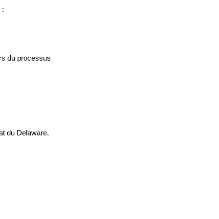
 :
ors du processus
tat du Delaware,