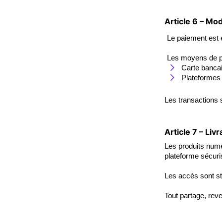
Article 6 – Mo
Le paiement est 
Les moyens de p
Carte banca
Plateformes 
Les transactions 
Article 7 – Liv
Les produits num
plateforme sécuri
Les accès sont st
Tout partage, reve