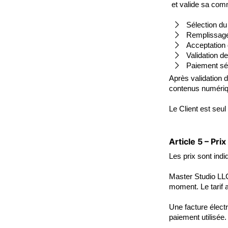
et valide sa com
Sélection du
Remplissage
Acceptation
Validation 
Paiement sé
Après validation 
contenus numériq
Le Client est seu
Article 5 – Pri
Les prix sont ind
Master Studio LLC
moment. Le tarif a
Une facture élect
paiement utilisée.