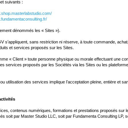
net suivants :
w.shop.masterlabstudio.com/
.fundamentaconsulting.fr/
ivement dénommés les « Sites »).
 s’appliquent, sans restriction ni réserve, à toute commande, achat,
oduits et services proposés sur les Sites.
mme « Client » toute personne physique ou morale effectuant une c
 les services proposés par les Sociétés via les Sites ou les platefor
 utilisation des services implique l’acceptation pleine, entière et s
ctivités
vices, contenus numériques, formations et prestations proposés sur l
és soit par Master Studio LLC, soit par Fundamenta Consulting LP, sel