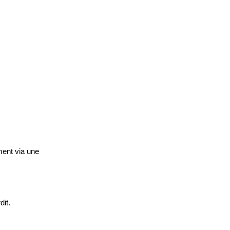
ment via une
dit.