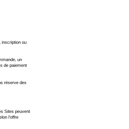
 inscription ou
ommande, un
mes de paiement
ans réserve des
es Sites peuvent
on l’offre