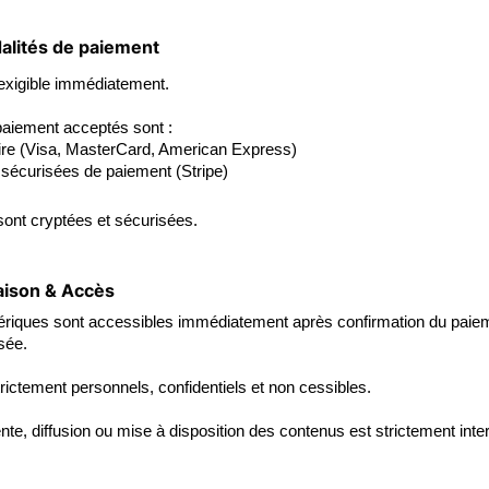
dalités de paiement
exigible immédiatement.
aiement acceptés sont :
ire (Visa, MasterCard, American Express)
sécurisées de paiement (Stripe)
sont cryptées et sécurisées.
raison & Accès
ériques sont accessibles immédiatement après confirmation du paie
sée.
rictement personnels, confidentiels et non cessibles.
nte, diffusion ou mise à disposition des contenus est strictement inter