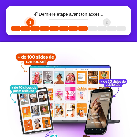
🔓 Dernière étape avant ton accès
.
.
.
1
2