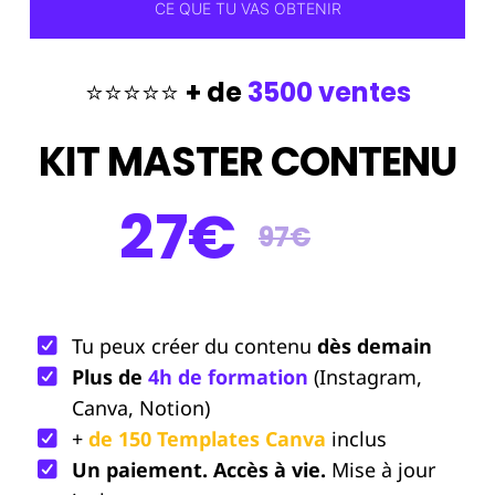
CE QUE TU VAS OBTENIR
⭐️⭐️⭐️⭐️⭐️
+ de
3500 ventes
KIT MASTER CONTENU
27€
97€
Tu peux créer du contenu
dès demain
Plus de
4h de formation
(Instagram,
Canva, Notion)
+
de 150 Templates Canva
inclus
Un paiement. Accès à vie.
Mise à jour