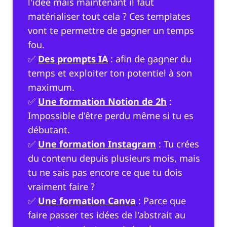
l'idée mais maintenant il faut
matérialiser tout cela ? Ces templates
vont te permettre de gagner un temps
fou.
✅
Des prompts IA
: afin de gagner du
temps et exploiter ton potentiel à son
maximum.
✅
Une formation Notion de 2h
:
Impossible d'être perdu même si tu es
débutant.
✅
Une formation Instagram
: Tu crées
du contenu depuis plusieurs mois, mais
tu ne sais pas encore ce que tu dois
vraiment faire ?
✅
Une formation Canva
: Parce que
faire passer tes idées de l'abstrait au