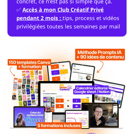
concret, ce n'est pas si simple que ça.
✅
Accès à mon Club Créatif Privé
pendant 2 mois :
tips, process et vidéos
privilégiées toutes les semaines par mail