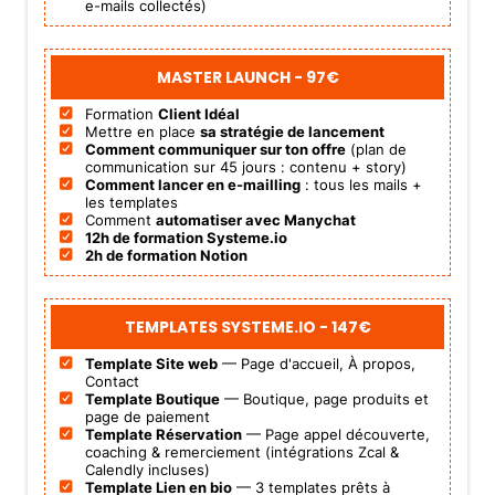
e-mails collectés)
MASTER LAUNCH -
97€
Formation
Client Idéal
Mettre en place
sa stratégie de lancement
Comment communiquer sur ton offre
(plan de
communication sur 45 jours : contenu + story)
Comment lancer en e-mailling
: tous les mails +
les templates
Comment
automatiser avec Manychat
12h de formation
Systeme.io
2h de formation Notion
TEMPLATES SYSTEME.IO -
147€
Template Site web
— Page d'accueil, À propos,
Contact
Template Boutique
— Boutique, page produits et
page de paiement
Template Réservation
— Page appel découverte,
coaching & remerciement (intégrations Zcal &
Calendly incluses)
Template Lien en bio
— 3 templates prêts à