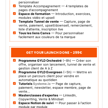
personnaliser
Template Accompagnement — 4 templates de
pages d'accompagnement
Espace de formation
— Introduction, exercices,
modules vidéo et upsell
Template Tunnel de vente
— Capture, page de
vente, paiement, upsell/downsell, remerciement,
liste d'attente, inscription live
Tous les liens Canva
— Pour personnaliser
facilement aux couleurs de ta marque
GET YOUR LAUNCH DONE -
299€
Programme GYLD Orchestré
(~8h) — Créer son
offre, organiser son lancement, tunnel de vente et
gestion client de A à Z
Programme GYLD Evergreen
(~5h) — Mettre en
place un parcours client pour vendre en
automatique au quotidien
Tutoriels
Systeme.io
— Page de capture,
paiement, newsletter, espace membre, page de
vente...
Masterclasses d'expertes
— LinkedIn,
Copywriting, Vente & Mindset
Espace Notion de suivi
— Pour passer à l'action
module par module